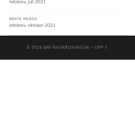
Infobrev, juli 2021
NÄSTA INLÄGG
Infobrev, oktober 2021
© 2026
BRF RIKSRÅDSVÄGEN
—
UPP ↑