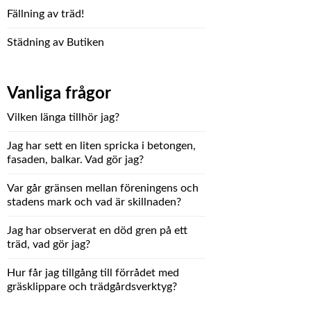
Fällning av träd!
Städning av Butiken
Vanliga frågor
Vilken länga tillhör jag?
Jag har sett en liten spricka i betongen,
fasaden, balkar. Vad gör jag?
Var går gränsen mellan föreningens och
stadens mark och vad är skillnaden?
Jag har observerat en död gren på ett
träd, vad gör jag?
Hur får jag tillgång till förrådet med
gräsklippare och trädgårdsverktyg?