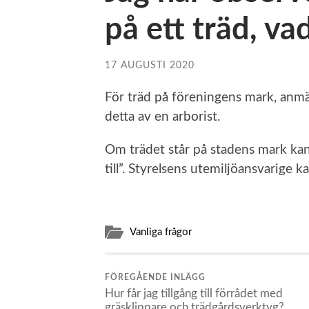
på ett träd, va
17 AUGUSTI 2020
För träd på föreningens mark, anmäl
detta av en arborist.
Om trädet står på stadens mark kan
till”. Styrelsens utemiljöansvarige ka
Vanliga frågor
FÖREGÅENDE INLÄGG
Hur får jag tillgång till förrådet med
gräsklippare och trädgårdsverktyg?